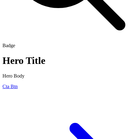
Badge
Hero Title
Hero Body
Cta Btn